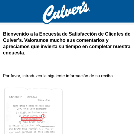
Bienvenido a la Encuesta de Satisfacción de Clientes de
Culver's
. Valoramos mucho sus comentarios y
apreciamos que invierta su tiempo en completar nuestra
encuesta.
Culver's Encuesta de satisfacción del cliente
Por favor, introduzca la siguiente información de su recibo.