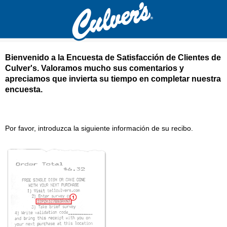
Bienvenido a la Encuesta de Satisfacción de Clientes de
Culver's
. Valoramos mucho sus comentarios y
apreciamos que invierta su tiempo en completar nuestra
encuesta.
Culver's Encuesta de satisfacción del cliente
Por favor, introduzca la siguiente información de su recibo.