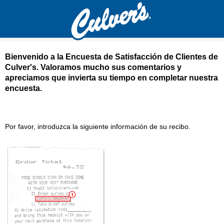
Bienvenido a la Encuesta de Satisfacción de Clientes de
Culver's
. Valoramos mucho sus comentarios y
apreciamos que invierta su tiempo en completar nuestra
encuesta.
Culver's Encuesta de satisfacción del cliente
Por favor, introduzca la siguiente información de su recibo.