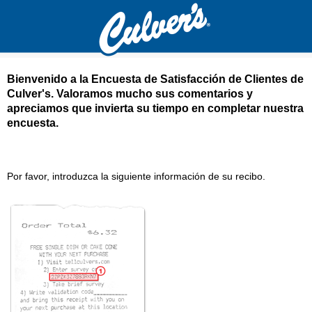
Bienvenido a la Encuesta de Satisfacción de Clientes de
Culver's
. Valoramos mucho sus comentarios y
apreciamos que invierta su tiempo en completar nuestra
encuesta.
Culver's Encuesta de satisfacción del cliente
Por favor, introduzca la siguiente información de su recibo.