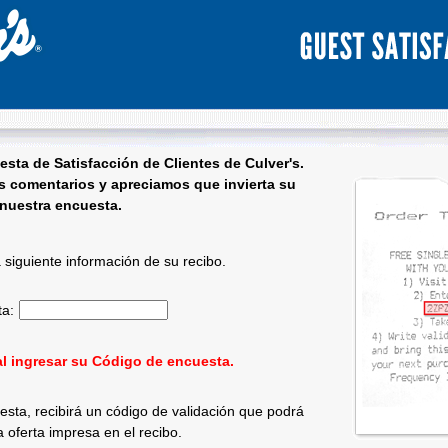
esta de Satisfacción de Clientes de
Culver's
.
 comentarios y apreciamos que invierta su
nuestra encuesta.
ta de satisfacción del cliente - Bienvenido
a siguiente información de su recibo.
ta:
Ingrese el código de la encuesta de 15 caracteres.
' al ingresar su Código de encuesta.
esta, recibirá un código de validación que podrá
la oferta impresa en el recibo.