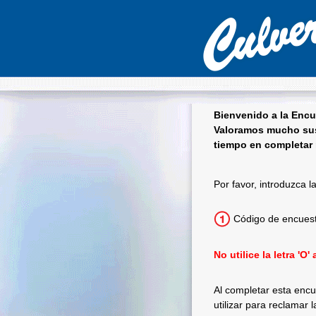
Bienvenido a la Encu
Valoramos mucho sus
tiempo en completar 
Culver's Encues
Por favor, introduzca l
Código de encues
No utilice la letra 'O
Al completar esta encu
utilizar para reclamar 