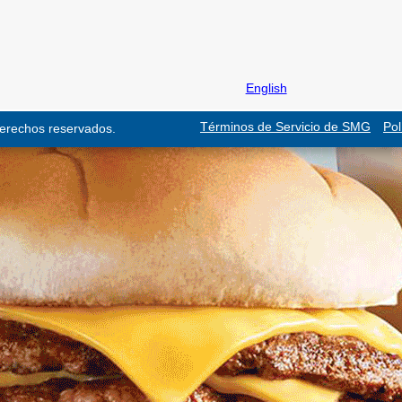
English
Términos de Servicio de SMG
Pol
derechos reservados.