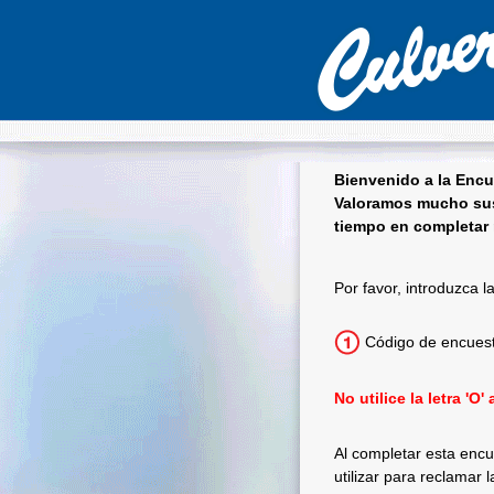
Bienvenido a la Encu
Valoramos mucho sus
tiempo en completar 
Culver's Encues
Por favor, introduzca l
Código de encues
No utilice la letra 'O
Al completar esta encu
utilizar para reclamar 