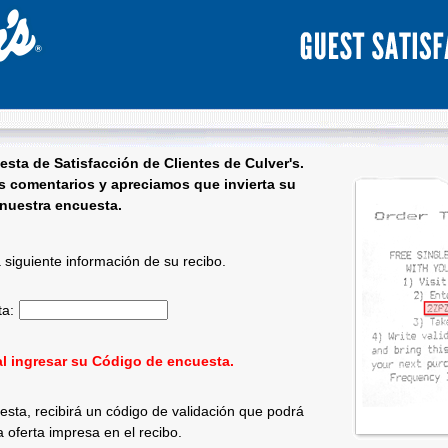
esta de Satisfacción de Clientes de
Culver's
.
 comentarios y apreciamos que invierta su
nuestra encuesta.
ta de satisfacción del cliente - Bienvenido
a siguiente información de su recibo.
ta:
Ingrese el código de la encuesta de 15 caracteres.
' al ingresar su Código de encuesta.
esta, recibirá un código de validación que podrá
la oferta impresa en el recibo.