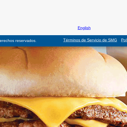
English
Términos de Servicio de SMG
Pol
derechos reservados.